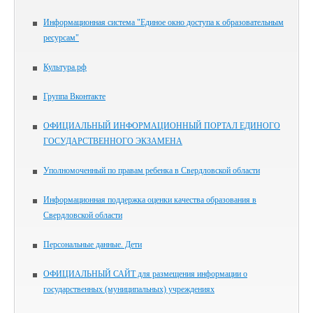
Информационная система "Единое окно доступа к образовательным
ресурсам"
Культура.рф
Группа Вконтакте
ОФИЦИАЛЬНЫЙ ИНФОРМАЦИОННЫЙ ПОРТАЛ ЕДИНОГО
ГОСУДАРСТВЕННОГО ЭКЗАМЕНА
Уполномоченный по правам ребенка в Свердловской области
Информационная поддержка оценки качества образования в
Свердловской области
Персональные данные. Дети
ОФИЦИАЛЬНЫЙ САЙТ для размещения информации о
государственных (муниципальных) учреждениях