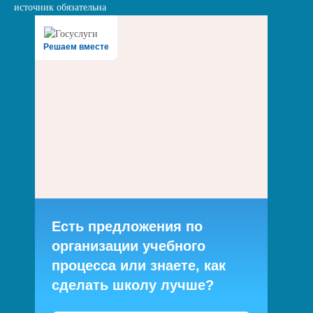
источник обязательна
Решаем вместе
Есть предложения по
организации учебного
процесса или знаете, как
сделать школу лучше?