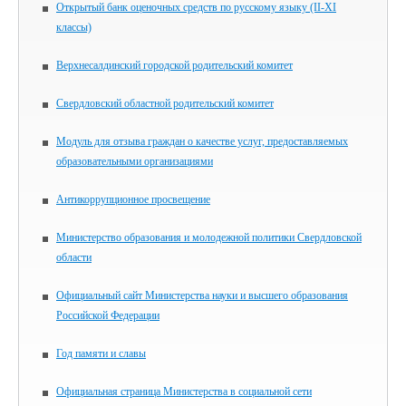
Открытый банк оценочных средств по русскому языку (II-XI
классы)
Верхнесалдинский городской родительский комитет
Свердловский областной родительский комитет
Модуль для отзыва граждан о качестве услуг, предоставляемых
образовательными организациями
Антикоррупционное просвещение
Министерство образования и молодежной политики Свердловской
области
Официальный сайт Министерства науки и высшего образования
Российской Федерации
Год памяти и славы
Официальная страница Министерства в социальной сети