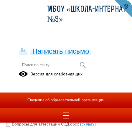
МБОУ «ШКОЛА-ИНТЕРНАТ
№9»
Написать письмо
Аттестация педагогических
Версия для слабовидящих
работников
Вопросы для аттестации педагогов
на СЗД
Сведения об образовательной организации
01.10.2022
Вопросы для аттестации СЗД.docx
(скачать)