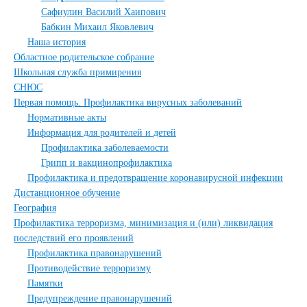
Сафиулин Василий Хаипович
Бабкин Михаил Яковлевич
Наша история
Областное родительское собрание
Школьная служба примирения
СНЮС
Первая помощь. Профилактика вирусных заболеваний
Нормативные акты
Информация для родителей и детей
Профилактика заболеваемости
Грипп и вакцинопрофилактика
Профилактика и предотвращение коронавирусной инфекции
Дистанционное обучение
География
Профилактика терроризма, минимизация и (или) ликвидация
последствий его проявлений
Профилактика правонарушений
Противодействие терроризму
Памятки
Предупреждение правонарушений