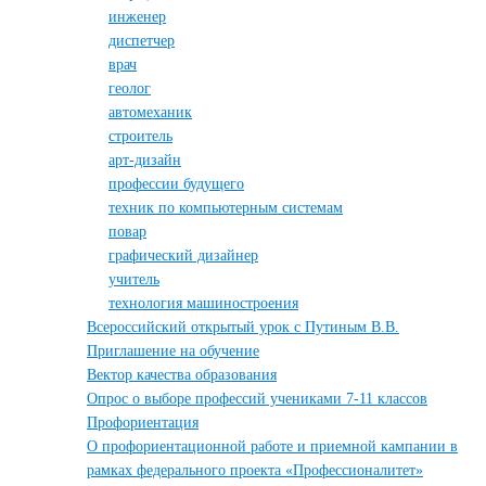
инженер
диспетчер
врач
геолог
автомеханик
строитель
арт-дизайн
профессии будущего
техник по компьютерным системам
повар
графический дизайнер
учитель
технология машиностроения
Всероссийский открытый урок с Путиным В.В.
Приглашение на обучение
Вектор качества образования
Опрос о выборе профессий учениками 7-11 классов
Профориентация
О профориентационной работе и приемной кампании в
рамках федерального проекта «Профессионалитет»