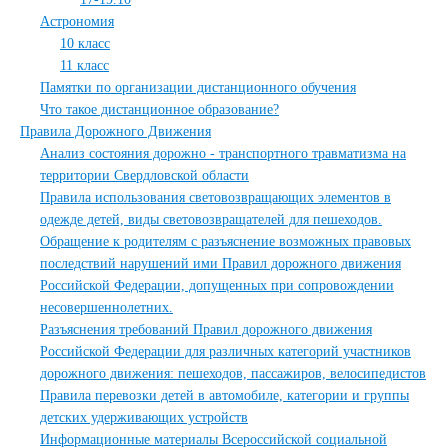
Астрономия
10 класс
11 класс
Памятки по организации дистанционного обучения
Что такое дистанционное образование?
Правила Дорожного Движения
Анализ состояния дорожно - транспортного травматизма на
территории Свердловской области
Правила использования световозвращающих элементов в
одежде детей, виды световозвращателей для пешеходов.
Обращение к родителям с разъяснение возможных правовых
последствий нарушений ими Правил дорожного движения
Российской Федерации, допущенных при сопровождении
несовершеннолетних.
Разъяснения требований Правил дорожного движения
Российской Федерации для различных категорий участников
дорожного движения: пешеходов, пассажиров, велосипедистов
Правила перевозки детей в автомобиле, категории и группы
детских удерживающих устройств
Информационные материалы Всероссийской социальной