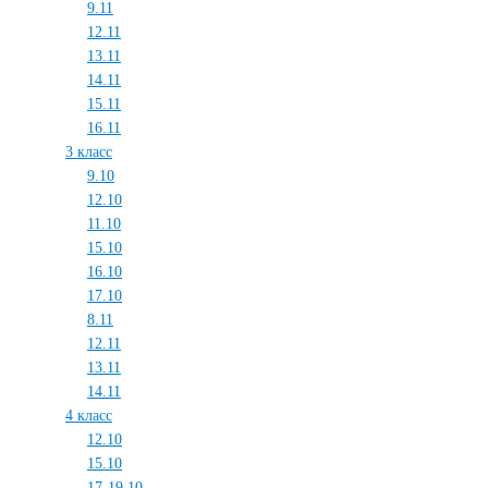
9.11
12.11
13.11
14.11
15.11
16.11
3 класс
9.10
12.10
11.10
15.10
16.10
17.10
8.11
12.11
13.11
14.11
4 класс
12.10
15.10
17-19.10