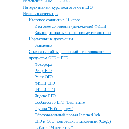
Изменения КИМ ОГЭ 2022
Интерактивный курс подготовки к ЕГЭ
Итоговая аттестация
Итоговое сочинение 11 класс
Итоговое сочинение (изложение) ФИПИ
Как подготовиться к итоговому сочинению
Нормативные документы
Заявления
Ссылки на сайты для он-лайн тестирования по
предметам ОГЭ и ЕГЭ
Фоксфорд
Решу ЕГЭ
Решу ОГЭ
ФИПИ ЕГЭ
ФИПИ ОГЭ
Яндекс ЕГЭ
Сообщество ЕГЭ "Вконтакте"
Группа "Вебинариум"
Образовательный портал InternetUrok
ЕГЭ и ОГЭ подготовка к экзаменам (Ctege)
Паблик “Математика”