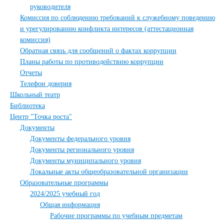
руководителя
Комиссия по соблюдению требований к служебному поведению
и урегулированию конфликта интересов (аттестационная
комиссия)
Обратная связь для сообщений о фактах коррупции
Планы работы по противодействию коррупции
Отчеты
Телефон доверия
Школьный театр
Библиотека
Центр "Точка роста"
Документы
Документы федерального уровня
Документы регионального уровня
Документы муниципального уровня
Локальные акты общеобразовательной организации
Образовательные программы
2024/2025 учебный год
Общая информация
Рабочие программы по учебным предметам