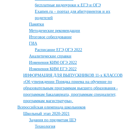
бесплатные видеоуроки к ЕГЭ и ОГЭ
Examen.ru – портал для абитуриентов и их
родителей
Памятки
Методические рекомендации
Итоговое собеседование
ГИА
Расписание ЕГЭ,ОГЭ 2022
Аналитические справки
Изменения КИМ ОГЭ 2022
Изменения КИМ ЕГЭ 2022
ИНФОРМАЦИЯ ДЛЯ ВЫПУСКНИКОВ 11-х КЛАССОВ
«Об утверждении Порядка приема на обучение по
образовательным программам высшего образования -
программам бакалавриата, программам специалитет,
программам магистратуры».
Всероссийская олимпиада школьников
Школьный этап 2020-2021
Задания по предметам ШЭ
Технология