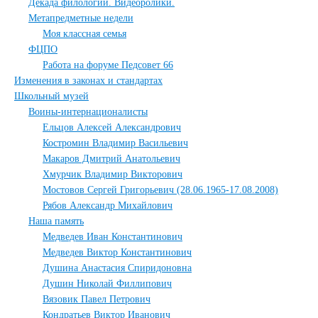
Декада филологии. Видеоролики.
Метапредметные недели
Моя классная семья
ФЦПО
Работа на форуме Педсовет 66
Изменения в законах и стандартах
Школьный музей
Воины-интернационалисты
Ельцов Алексей Александрович
Костромин Владимир Васильевич
Макаров Дмитрий Анатольевич
Хмурчик Владимир Викторович
Мостовов Сергей Григорьевич (28.06.1965-17.08.2008)
Рябов Александр Михайлович
Наша память
Медведев Иван Константинович
Медведев Виктор Константинович
Душина Анастасия Спиридоновна
Душин Николай Филлипович
Вязовик Павел Петрович
Кондратьев Виктор Иванович