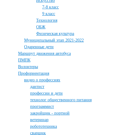
Искусство
7-8 класс
9 класс
Технология
ОБЖ
Физическая культура
Муниципальный этап 2021-2022
Одаренные дети
Маршрут движения автобуса
ПМПК
Волонтеры
Профориентация
видео о профессиях
дантист
профессии и дети
технолог общественного питания
программист
закройщик - портной
ветеринар
робототехника
сварщик