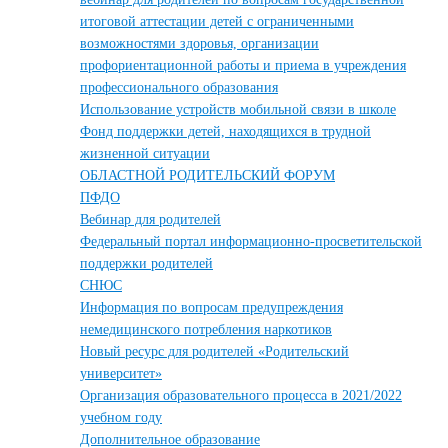
итоговой аттестации детей с ограниченными
возможностями здоровья, организации
профориентационной работы и приема в учреждения
профессионального образования
Использование устройств мобильной связи в школе
Фонд поддержки детей, находящихся в трудной
жизненной ситуации
ОБЛАСТНОЙ РОДИТЕЛЬСКИЙ ФОРУМ
ПФДО
Вебинар для родителей
Федеральный портал информационно-просветительской
поддержки родителей
СНЮС
Информация по вопросам предупреждения
немедицинского потребления наркотиков
Новый ресурс для родителей «Родительский
университет»
Организация образовательного процесса в 2021/2022
учебном году
Дополнительное образование