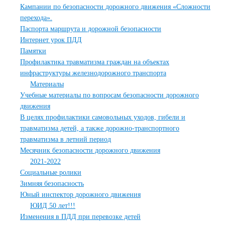
Кампании по безопасности дорожного движения «Сложности
перехода».
Паспорта маршрута и дорожной безопасности
Интернет урок ПДД
Памятки
Профилактика травматизма граждан на объектах
инфраструктуры железнодорожного транспорта
Материалы
Учебные материалы по вопросам безопасности дорожного
движения
В целях профилактики самовольных уходов, гибели и
травматизма детей, а также дорожно-транспортного
травматизма в летний период
Месячник безопасности дорожного движения
2021-2022
Социальные ролики
Зимняя безопасность
Юный инспектор дорожного движения
ЮИД 50 лет!!!
Изменения в ПДД при перевозке детей