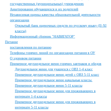
государственных (муниципальных) учреждениях
Анкетирование обучающихся и их родителей
Независимая оценка качества образовательной деятельности
организации
Открытый банк оценочных средств по русскому языку (II-XI
классы)
Информационный сборник "НАВИГАТОР"
Питание
постановления по питанию
Телефоны горячих линий по организации питания в ОУ
О здоровом питании
Примерное двухнедельное меню горячих завтраков и обедов
Двухнедельное меню для учащихся с ОВЗ 1-4 класс
Примерное двухнедельное меню детей с ОВЗ 5-11 класс
Примерное двухнедельное меню начальные классы.
Примерное двухнедельное меню 5-11 классы
Примерное двухнедельное меню для проживающих в
интернате 1-4 классы
Примерное двухнедельное меню для проживающих в
интернате 5-11 классы