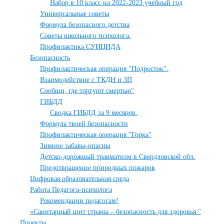
Набор в 10 класс на 2022-2023 учебный год
Универсальные советы
Формула безопасного детства
Советы школьного психолога.
Профилактика СУИЦИДА
Безопасность
Профилактическая операция "Подросток".
Взаимодействие с ТКДН и ЗП
Сообщи, где торгуют смертью"
ГИБДД
Сводка ГИБДД за 9 месяцев.
Формула твоей безопасности
Профилактическая операция "Горка"
Зимние забавы-опасны
Детско-дорожный травматизм в Свердловской обл.
Предотвращение природных пожаров
Цифровая образовательная среда
Работа Педагога-психолога
Рекомендации педагогам!
«Санитарный щит страны – безопасность для здоровья "
Проекты