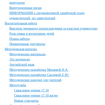
коррупции
Коррупционные риски
ИНФОРМАЦИЯ о среднемесячной заработной плате
руководителей, их заместителей
Воспитательная работа
Выплаты денежного вознаграждения за классное руководство
Роль семьи в воспитании детей
Планы работы
Нормативные документы
Методическая копилка
Методические материалы
Это интересно
Английский язык
Методические разработки Махаевой Н.А.
Методические разработки Сысоевой Е.Ю.
Методические находки для учителей
Методучеба
Смысловое чтение 17.10
Смысловое чтение 17.10 видео
Новые стандарты