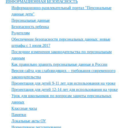
ИНФОРМАЦИОННАЯ БЕЗОПАСНОСТЬ
Информационно-развлекательный портал "Персональные
данные дети"
Персональные данные
Безопасность ребенка
Родителям
Обеспечение безопасности персональных данных: новые
штрафы с 1 июля 2017
Последние изменения законодательства по персональным
данным
Как правильно хранить персональные данные в России
Версия сайта для слабовидящих – требования современного
законодательства
Презентация для детей 9-11 лет для использования на уроке
Презентация для детей 12-14 лет для использования на уроке
Урок для школьников по вопросам защиты персональных
данных
Классные часы
Памятки
Локальные акты ОУ
Нормативное регулирование