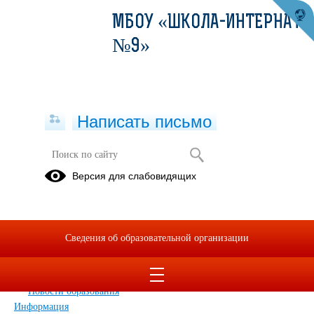
МБОУ «ШКОЛА-ИНТЕРНАТ
№9»
Написать письмо
Карта сайта
Версия для слабовидящих
Главная
Сведения об образовательной организации
Главная
Сведения об образовательной организации
Обращения граждан
Дополнительные сведения
Новости
Новости образования
Информация