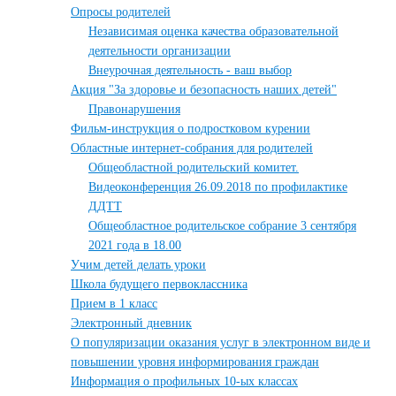
Опросы родителей
Независимая оценка качества образовательной
деятельности организации
Внеурочная деятельность - ваш выбор
Акция "За здоровье и безопасность наших детей"
Правонарушения
Фильм-инструкция о подростковом курении
Областные интернет-собрания для родителей
Общеобластной родительский комитет.
Видеоконференция 26.09.2018 по профилактике
ДДТТ
Общеобластное родительское собрание 3 сентября
2021 года в 18.00
Учим детей делать уроки
Школа будущего первоклассника
Прием в 1 класс
Электронный дневник
О популяризации оказания услуг в электронном виде и
повышении уровня информирования граждан
Информация о профильных 10-ых классах