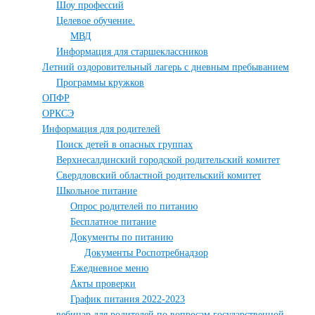
Шоу профессий
Целевое обучение.
МВД
Информация для старшеклассников
Летний оздоровительный лагерь с дневным пребыванием
Программы кружков
ОПФР
ОРКСЭ
Информация для родителей
Поиск детей в опасных группах
Верхнесалдинский городской родительский комитет
Свердловский областной родительский комитет
Школьное питание
Опрос родителей по питанию
Бесплатное питание
Документы по питанию
Документы Роспотребнадзор
Ежедневное меню
Акты проверки
График питания 2022-2023
вебинар для родителей по вопросам государственной