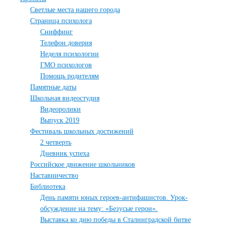
Светлые места нашего города
Страница психолога
Сниффинг
Телефон доверия
Неделя психологии
ГМО психологов
Помощь родителям
Памятные даты
Школьная видеостудия
Видеоролики
Выпуск 2019
Фестиваль школьных достижений
2 четверть
Дневник успеха
Российское движение школьников
Наставничество
Библиотека
День памяти юных героев-антифашистов. Урок-
обсуждение на тему: «Безусые герои».
Выставка ко дню победы в Сталинградской битве