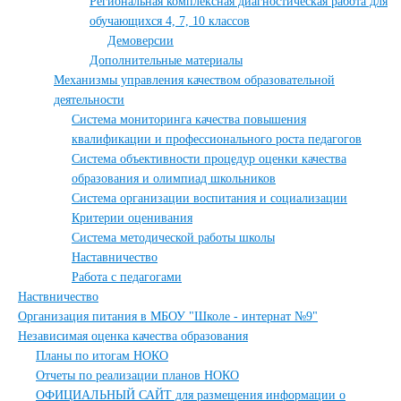
Региональная комплексная диагностическая работа для
обучающихся 4, 7, 10 классов
Демоверсии
Дополнительные материалы
Механизмы управления качеством образовательной
деятельности
Система мониторинга качества повышения
квалификации и профессионального роста педагогов
Система объективности процедур оценки качества
образования и олимпиад школьников
Система организации воспитания и социализации
Критерии оценивания
Система методической работы школы
Наставничество
Работа с педагогами
Наствничество
Организация питания в МБОУ "Школе - интернат №9"
Независимая оценка качества образования
Планы по итогам НОКО
Отчеты по реализации планов НОКО
ОФИЦИАЛЬНЫЙ САЙТ для размещения информации о