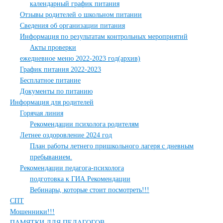
календарный график питания
Отзывы родителей о школьном питании
Сведения об организации питания
Информация по результатам контрольных мероприятий
Акты проверки
ежедневное меню 2022-2023 год(архив)
График питания 2022-2023
Бесплатное питание
Документы по питанию
Информация для родителей
Горячая линия
Рекомендации психолога родителям
Летнее оздоровление 2024 год
План работы летнего пришкольного лагеря с дневным
пребыванием.
Рекомендации педагога-психолога
подготовка к ГИА.Рекомендации
Вебинары, которые стоит посмотреть!!!
СПТ
Мошенники!!!
ПАМЯТКИ ДЛЯ ПЕДАГОГОВ