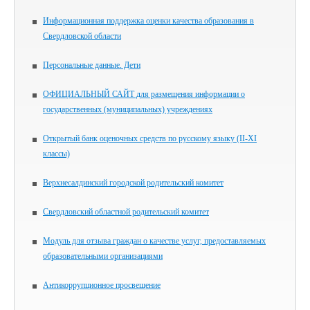
Информационная поддержка оценки качества образования в
Свердловской области
Персональные данные. Дети
ОФИЦИАЛЬНЫЙ САЙТ для размещения информации о
государственных (муниципальных) учреждениях
Открытый банк оценочных средств по русскому языку (II-XI
классы)
Верхнесалдинский городской родительский комитет
Свердловский областной родительский комитет
Модуль для отзыва граждан о качестве услуг, предоставляемых
образовательными организациями
Антикоррупционное просвещение