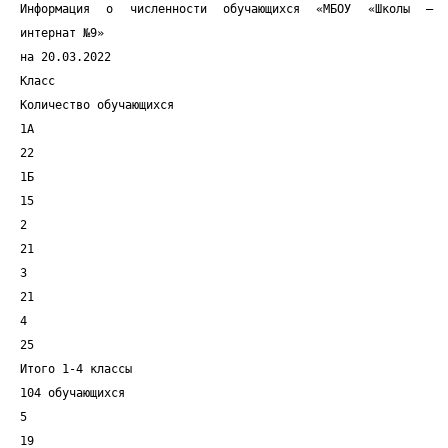
Информация о численности обучающихся «МБОУ «Школы –
интернат №9»
на 20.03.2022
Класс
Количество обучающихся
1А
22
1Б
15
2
21
3
21
4
25
Итого 1-4 классы
104 обучающихся
5
19