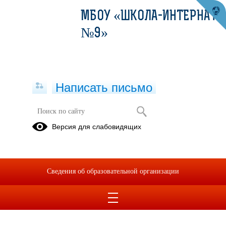
МБОУ «ШКОЛА-ИНТЕРНАТ
№9»
Написать письмо
Версия для слабовидящих
информация о численности
обучающихся
Опубликовано на сайте
Сведения об образовательной организации
20 марта 2022
Скачать
Посмотреть