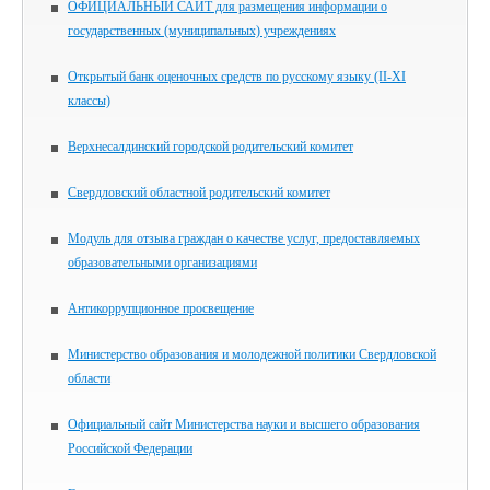
ОФИЦИАЛЬНЫЙ САЙТ для размещения информации о
государственных (муниципальных) учреждениях
Открытый банк оценочных средств по русскому языку (II-XI
классы)
Верхнесалдинский городской родительский комитет
Свердловский областной родительский комитет
Модуль для отзыва граждан о качестве услуг, предоставляемых
образовательными организациями
Антикоррупционное просвещение
Министерство образования и молодежной политики Свердловской
области
Официальный сайт Министерства науки и высшего образования
Российской Федерации