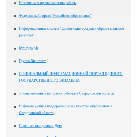
Независимая оценка качества работы
Федеральный портал "Российское образование"
Информационная система "Единое окно доступа к образовательным
ресурсам"
Культура.рф
Группа Вконтакте
ОФИЦИАЛЬНЫЙ ИНФОРМАЦИОННЫЙ ПОРТАЛ ЕДИНОГО
ГОСУДАРСТВЕННОГО ЭКЗАМЕНА
Уполномоченный по правам ребенка в Свердловской области
Информационная поддержка оценки качества образования в
Свердловской области
Персональные данные. Дети