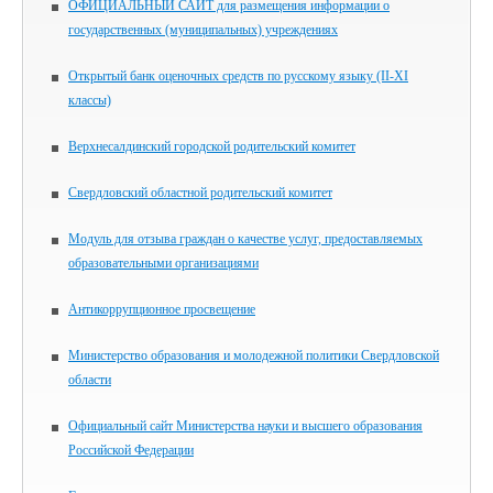
ОФИЦИАЛЬНЫЙ САЙТ для размещения информации о
государственных (муниципальных) учреждениях
Открытый банк оценочных средств по русскому языку (II-XI
классы)
Верхнесалдинский городской родительский комитет
Свердловский областной родительский комитет
Модуль для отзыва граждан о качестве услуг, предоставляемых
образовательными организациями
Антикоррупционное просвещение
Министерство образования и молодежной политики Свердловской
области
Официальный сайт Министерства науки и высшего образования
Российской Федерации