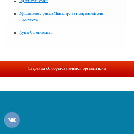
Год памяти и славы
Официальная страница Министерства в социальной сети
«ВКонтакте»
Группа Одноклассники
Сведения об образовательной организации