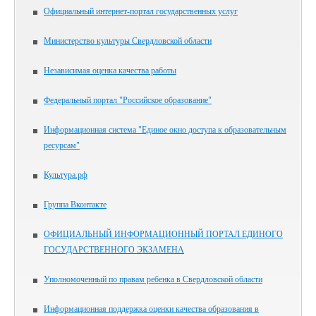
Официальный интернет-портал государственных услуг
Министерство культуры Свердловской области
Независимая оценка качества работы
Федеральный портал "Российское образование"
Информационная система "Единое окно доступа к образовательным
ресурсам"
Культура.рф
Группа Вконтакте
ОФИЦИАЛЬНЫЙ ИНФОРМАЦИОННЫЙ ПОРТАЛ ЕДИНОГО
ГОСУДАРСТВЕННОГО ЭКЗАМЕНА
Уполномоченный по правам ребенка в Свердловской области
Информационная поддержка оценки качества образования в