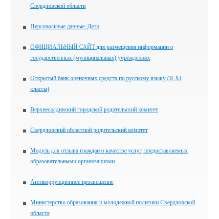
Свердловской области
Персональные данные. Дети
ОФИЦИАЛЬНЫЙ САЙТ для размещения информации о
государственных (муниципальных) учреждениях
Открытый банк оценочных средств по русскому языку (II-XI
классы)
Верхнесалдинский городской родительский комитет
Свердловский областной родительский комитет
Модуль для отзыва граждан о качестве услуг, предоставляемых
образовательными организациями
Антикоррупционное просвещение
Министерство образования и молодежной политики Свердловской
области