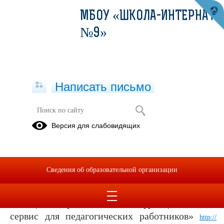
МБОУ «ШКОЛА-ИНТЕРНАТ
№9»
Написать письмо
Работа с педагогами
Версия для слабовидящих
25.03.2021
Сведения об образовательной организации
Не позднее 29 марта 2021 года будет запущен
«Специализированный функциональный
сервис для педагогических работников»
http://