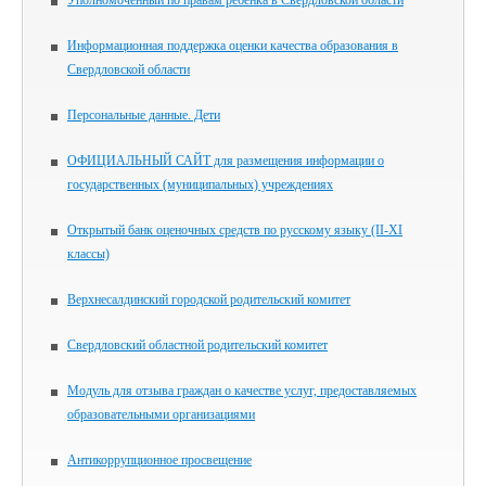
Уполномоченный по правам ребенка в Свердловской области
Информационная поддержка оценки качества образования в
Свердловской области
Персональные данные. Дети
ОФИЦИАЛЬНЫЙ САЙТ для размещения информации о
государственных (муниципальных) учреждениях
Открытый банк оценочных средств по русскому языку (II-XI
классы)
Верхнесалдинский городской родительский комитет
Свердловский областной родительский комитет
Модуль для отзыва граждан о качестве услуг, предоставляемых
образовательными организациями
Антикоррупционное просвещение